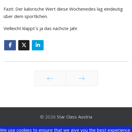
Fazit: Der kalorische Wert diese Wochenedes lag eindeutig
über dem sportlichen.
Vielleicht klappt´s ja das nächste Jahr.
Zurück
Weiter
© 2026
Star Class Austria
We use cookies to ensure that we give you the best experience