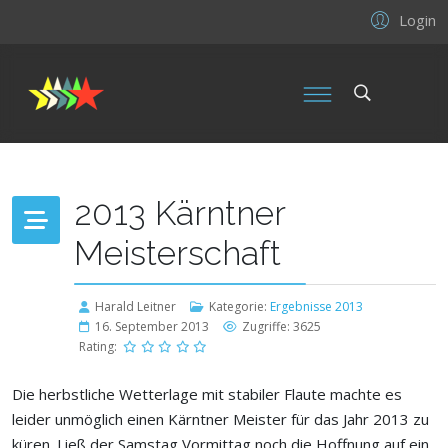
Login
2013 Kärntner
Meisterschaft
Harald Leitner
Kategorie:
Ergebnisse 2013
16. September 2013
Zugriffe: 3625
Rating:
Die herbstliche Wetterlage mit stabiler Flaute machte es
leider unmöglich einen Kärntner Meister für das Jahr 2013 zu
küren. Ließ der Samstag Vormittag noch die Hoffnung auf ein