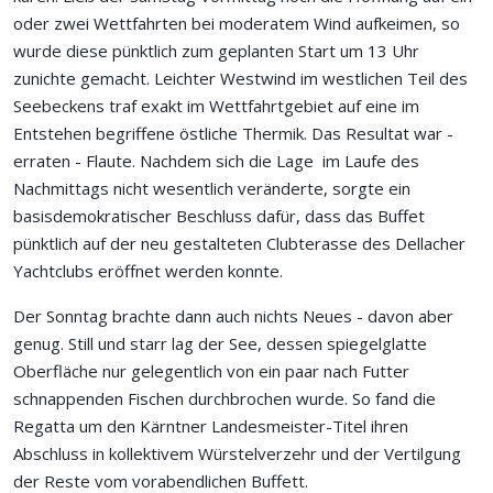
oder zwei Wettfahrten bei moderatem Wind aufkeimen, so
wurde diese pünktlich zum geplanten Start um 13 Uhr
zunichte gemacht. Leichter Westwind im westlichen Teil des
Seebeckens traf exakt im Wettfahrtgebiet auf eine im
Entstehen begriffene östliche Thermik. Das Resultat war -
erraten - Flaute. Nachdem sich die Lage im Laufe des
Nachmittags nicht wesentlich veränderte, sorgte ein
basisdemokratischer Beschluss dafür, dass das Buffet
pünktlich auf der neu gestalteten Clubterasse des Dellacher
Yachtclubs eröffnet werden konnte.
Der Sonntag brachte dann auch nichts Neues - davon aber
genug. Still und starr lag der See, dessen spiegelglatte
Oberfläche nur gelegentlich von ein paar nach Futter
schnappenden Fischen durchbrochen wurde. So fand die
Regatta um den Kärntner Landesmeister-Titel ihren
Abschluss in kollektivem Würstelverzehr und der Vertilgung
der Reste vom vorabendlichen Buffett.