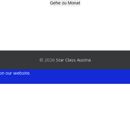
Gehe zu Monat
© 2026
Star Class Austria
on our website.