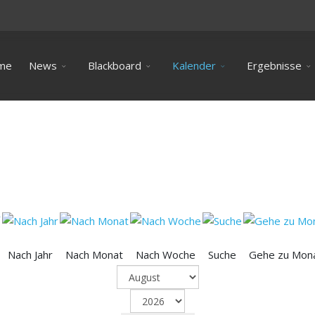
me
News
Blackboard
Kalender
Ergebnisse
Nach Jahr
Nach Monat
Nach Woche
Suche
Gehe zu Mon