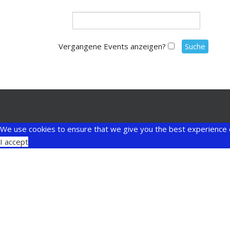
Vergangene Events anzeigen?
We use cookies to ensure that we give you the best experience 
I accept