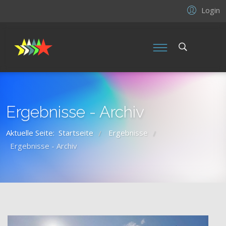
Login
Ergebnisse - Archiv
Aktuelle Seite:
Startseite
Ergebnisse
/
/
Ergebnisse - Archiv