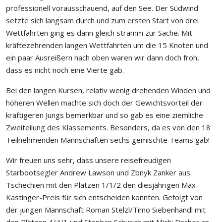
professionell vorausschauend, auf den See. Der Südwind
setzte sich langsam durch und zum ersten Start von drei
Wettfahrten ging es dann gleich stramm zur Sache. Mit
kräftezehrenden langen Wettfahrten um die 15 Knoten und
ein paar Ausreißern nach oben waren wir dann doch froh,
dass es nicht noch eine Vierte gab.
Bei den langen Kursen, relativ wenig drehenden Winden und
höheren Wellen machte sich doch der Gewichtsvorteil der
kräftigeren Jungs bemerkbar und so gab es eine ziemliche
Zweiteilung des Klassements. Besonders, da es von den 18
Teilnehmenden Mannschaften sechs gemischte Teams gab!
Wir freuen uns sehr, dass unsere reisefreudigen
Starbootsegler Andrew Lawson und Zbnyk Zanker aus
Tschechien mit den Plätzen 1/1/2 den diesjährigen Max-
Kastinger-Preis für sich entscheiden konnten. Gefolgt von
der jungen Mannschaft Roman Stelzl/Timo Siebenhandl mit