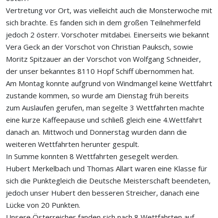
Vertretung vor Ort, was vielleicht auch die Monsterwoche mit
sich brachte. Es fanden sich in dem großen Teilnehmerfeld
jedoch 2 österr. Vorschoter mitdabei. Einerseits wie bekannt
Vera Geck an der Vorschot von Christian Pauksch, sowie
Moritz Spitzauer an der Vorschot von Wolfgang Schneider,
der unser bekanntes 8110 Hopf Schiff übernommen hat.
Am Montag konnte aufgrund von Windmangel keine Wettfahrt
zustande kommen, so wurde am Dienstag früh bereits
zum Auslaufen gerufen, man segelte 3 Wettfahrten machte
eine kurze Kaffeepause und schließ gleich eine 4.Wettfahrt
danach an. Mittwoch und Donnerstag wurden dann die
weiteren Wettfahrten herunter gespult.
In Summe konnten 8 Wettfahrten gesegelt werden.
Hubert Merkelbach und Thomas Allart waren eine Klasse für
sich die Punktegleich die Deutsche Meisterschaft beendeten,
jedoch unser Hubert den besseren Streicher, danach eine
Lücke von 20 Punkten.
Unsere Österreicher fanden sich nach 8 Wettfahrten auf