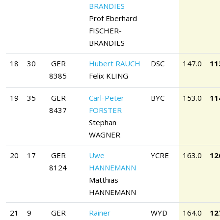
BRANDIES
Prof Eberhard
FISCHER-
BRANDIES
18
30
GER
Hubert RAUCH
DSC
147.0
11
8385
Felix KLING
19
35
GER
Carl-Peter
BYC
153.0
11
8437
FORSTER
Stephan
WAGNER
20
17
GER
Uwe
YCRE
163.0
12
8124
HANNEMANN
Matthias
HANNEMANN
21
9
GER
Rainer
WYD
164.0
12