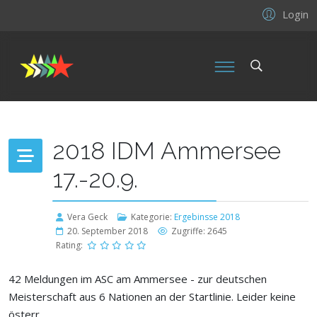
Login
2018 IDM Ammersee
17.-20.9.
Vera Geck
Kategorie:
Ergebinsse 2018
20. September 2018
Zugriffe: 2645
Rating:
42 Meldungen im ASC am Ammersee - zur deutschen
Meisterschaft aus 6 Nationen an der Startlinie. Leider keine
österr.