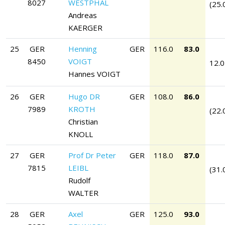
8027
WESTPHAL
(25.
Andreas
KAERGER
25
GER
Henning
GER
116.0
83.0
8450
VOIGT
12.0
Hannes VOIGT
26
GER
Hugo DR
GER
108.0
86.0
7989
KROTH
(22.
Christian
KNOLL
27
GER
Prof Dr Peter
GER
118.0
87.0
7815
LEIBL
(31.
Rudolf
WALTER
28
GER
Axel
GER
125.0
93.0