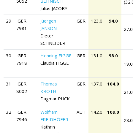
5052
BEHNISCH
(32.
Julius JACOBY
29
GER
Jüergen
GER
123.0
94.0
7981
JANSON
27.0
Dieter
SCHNEIDER
30
GER
Henning FIGGE
GER
131.0
98.0
7918
Claudia FIGGE
19.0
31
GER
Thomas
GER
137.0
104.0
8002
KROTH
21.0
Dagmar PUCK
32
GER
Wolfram
AUT
142.0
109.0
7946
FREIDHÖFER
28.0
Kathrin