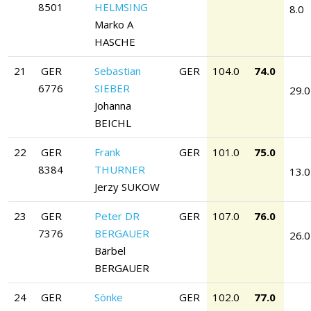
8501
HELMSING
8.0
Marko A
HASCHE
21
GER
Sebastian
GER
104.0
74.0
6776
SIEBER
29.0
Johanna
BEICHL
22
GER
Frank
GER
101.0
75.0
8384
THURNER
13.0
Jerzy SUKOW
23
GER
Peter DR
GER
107.0
76.0
7376
BERGAUER
26.0
Bärbel
BERGAUER
24
GER
Sönke
GER
102.0
77.0