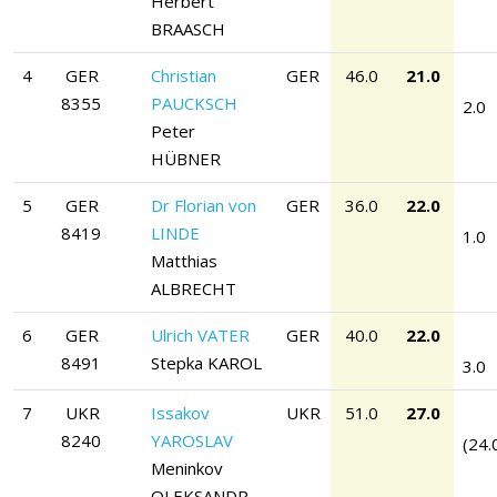
Herbert
BRAASCH
4
GER
Christian
GER
46.0
21.0
8355
PAUCKSCH
2.0
Peter
HÜBNER
5
GER
Dr Florian von
GER
36.0
22.0
8419
LINDE
1.0
Matthias
ALBRECHT
6
GER
Ulrich VATER
GER
40.0
22.0
8491
Stepka KAROL
3.0
7
UKR
Issakov
UKR
51.0
27.0
8240
YAROSLAV
(24.
Meninkov
OLEKSANDR