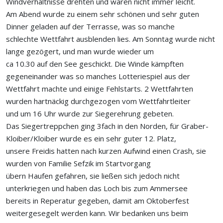
Windverhältnisse drehten und waren nicht immer leicht.
Am Abend wurde zu einem sehr schönen und sehr guten
Dinner geladen auf der Terrasse, was so manche
schlechte Wettfahrt ausblenden lies. Am Sonntag wurde nicht
lange gezögert, und man wurde wieder um
ca 10.30 auf den See geschickt. Die Winde kämpften
gegeneinander was so manches Lotteriespiel aus der
Wettfahrt machte und einige Fehlstarts. 2 Wettfahrten
wurden hartnäckig durchgezogen vom Wettfahrtleiter
und um 16 Uhr wurde zur Siegerehrung gebeten.
Das Siegertreppchen ging 3fach in den Norden, für Graber-
Kloiber/Kloiber wurde es ein sehr guter 12. Platz,
unsere Freidis hatten nach kurzen Aufwind einen Crash, sie
wurden von Familie Sefzik im Startvorgang
übern Haufen gefahren, sie ließen sich jedoch nicht
unterkriegen und haben das Loch bis zum Ammersee
bereits in Reperatur gegeben, damit am Oktoberfest
weitergesegelt werden kann. Wir bedanken uns beim