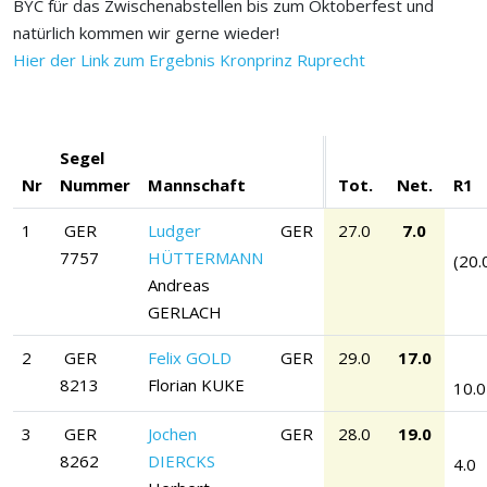
BYC für das Zwischenabstellen bis zum Oktoberfest und
natürlich kommen wir gerne wieder!
Hier der Link zum Ergebnis Kronprinz Ruprecht
Segel
Nr
Nummer
Mannschaft
Tot.
Net.
R1
1
GER
Ludger
GER
27.0
7.0
7757
HÜTTERMANN
(20.
Andreas
GERLACH
2
GER
Felix GOLD
GER
29.0
17.0
8213
Florian KUKE
10.0
3
GER
Jochen
GER
28.0
19.0
8262
DIERCKS
4.0