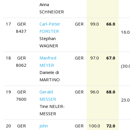
Anna
SCHNEIDER
17
GER
Carl-Peter
GER
99.0
66.0
8437
FORSTER
16.0
Stephan
WAGNER
18
GER
Manfred
GER
97.0
67.0
8062
MEYER
(30.
Daniele di
MARTINO
19
GER
Gerald
GER
96.0
68.0
7600
MESSER
23.0
Tine NELER-
MESSER
20
GER
John
GER
100.0
72.0