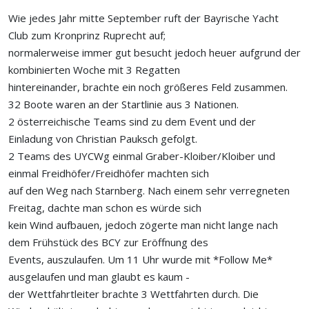
Wie jedes Jahr mitte September ruft der Bayrische Yacht
Club zum Kronprinz Ruprecht auf;
normalerweise immer gut besucht jedoch heuer aufgrund der
kombinierten Woche mit 3 Regatten
hintereinander, brachte ein noch größeres Feld zusammen.
32 Boote waren an der Startlinie aus 3 Nationen.
2 österreichische Teams sind zu dem Event und der
Einladung von Christian Pauksch gefolgt.
2 Teams des UYCWg einmal Graber-Kloiber/Kloiber und
einmal Freidhöfer/Freidhöfer machten sich
auf den Weg nach Starnberg. Nach einem sehr verregneten
Freitag, dachte man schon es würde sich
kein Wind aufbauen, jedoch zögerte man nicht lange nach
dem Frühstück des BCY zur Eröffnung des
Events, auszulaufen. Um 11 Uhr wurde mit *Follow Me*
ausgelaufen und man glaubt es kaum -
der Wettfahrtleiter brachte 3 Wettfahrten durch. Die