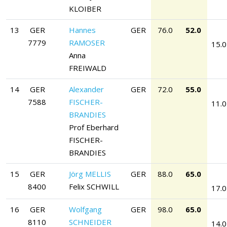
KLOIBER
13
GER
Hannes
GER
76.0
52.0
7779
RAMOSER
15.0
Anna
FREIWALD
14
GER
Alexander
GER
72.0
55.0
7588
FISCHER-
11.0
BRANDIES
Prof Eberhard
FISCHER-
BRANDIES
15
GER
Jörg MELLIS
GER
88.0
65.0
8400
Felix SCHWILL
17.0
16
GER
Wolfgang
GER
98.0
65.0
8110
SCHNEIDER
14.0