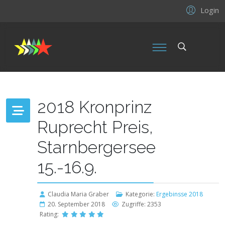
Login
2018 Kronprinz
Ruprecht Preis,
Starnbergersee
15.-16.9.
Claudia Maria Graber
Kategorie:
Ergebinsse 2018
20. September 2018
Zugriffe: 2353
Rating: