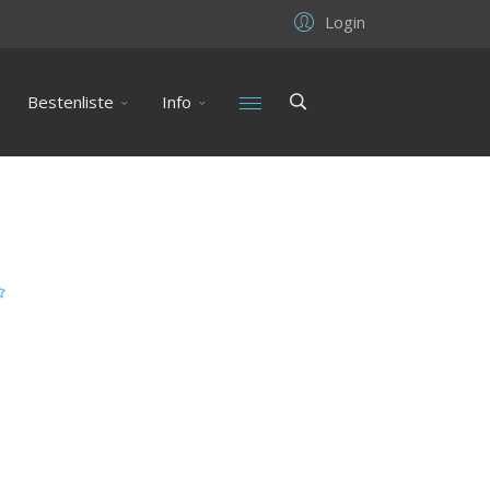
Login
Bestenliste
Info