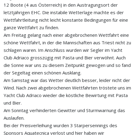
12 Boote (4 aus Österreich) in den Austragungsort der
letztjährigen EHC. Die instabile Wetterlage machte es der
Wettfahrtleitung nicht leicht konstante Bedingungen für eine
ganze Wettfahrt zu finden.
Am Freitag gelang nach einer abgebrochenen Wettfahrt eine
schöne Wettfahrt, in der die Mannschaften aus Triest nicht zu
schlagen waren. Im Anschluss wurden wir Segler im Yacht
Club Adriaco grosszügig mit Pasta und Bier verwöhnt. Auch
die Sonne war uns zu diesem Zeitpunkt gewogen und so fand
der Segeltag einen schönen Ausklang.
Am Samstag war das Wetter deutlich besser, leider nicht der
Wind. Nach zwei abgebrochenen Wettfahrten tröstete uns im
Yacht Club Adriaco wieder die köstliche Bewirtung mit Pasta
und Bier.
Am Sonntag verhinderten Gewitter und Sturmwarnung das
Auslaufen.
Bei der Preisverleihung wurden 3 Starpersennings des
Sponsors Aquatecnica verlost und hier haben wir