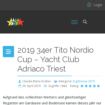
Login
2019 34er Tito Nordio
Cup – Yacht Club
Adriaco Triest
Claudia Maria Graber
Kategorie:
Ergebinsse 2019
29. April 2019
Zugriffe: 1884
Rating:
Aufgrund des schlechten Wetters und gleichzeitiger
Regatten am Gardasee und Bodensee kamen dieses Jahr nur