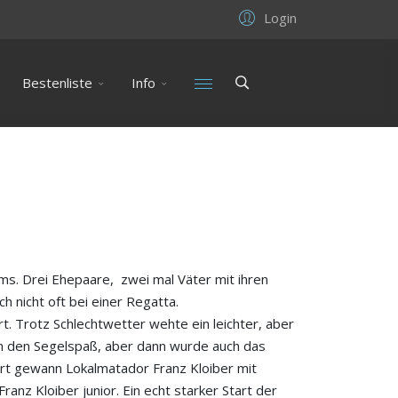
Login
Bestenliste
Info
ms. Drei Ehepaare, zwei mal Väter mit ihren
 nicht oft bei einer Regatta.
. Trotz Schlechtwetter wehte ein leichter, aber
en den Segelspaß, aber dann wurde auch das
hrt gewann Lokalmatador Franz Kloiber mit
anz Kloiber junior. Ein echt starker Start der