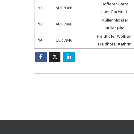
Höfferer Harry
12
AUT 8368
Hans Bachitsch
Müller Michael
13
AUT 7886
Müller Julia
Freidhöfer Wolfram
14
GER 7946
Freidhöfer Kathrin