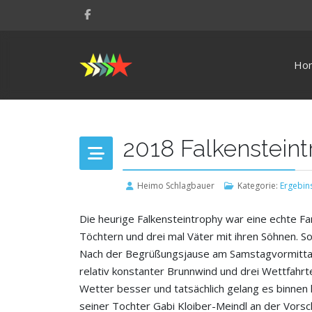
Ho
2018 Falkenstein
Heimo Schlagbauer
Kategorie:
Ergebin
Die heurige Falkensteintrophy war eine echte F
Töchtern und drei mal Väter mit ihren Söhnen. S
Nach der Begrüßungsjause am Samstagvormittag r
relativ konstanter Brunnwind und drei Wettfahr
Wetter besser und tatsächlich gelang es binnen 
seiner Tochter Gabi Kloiber-Meindl an der Vorsch