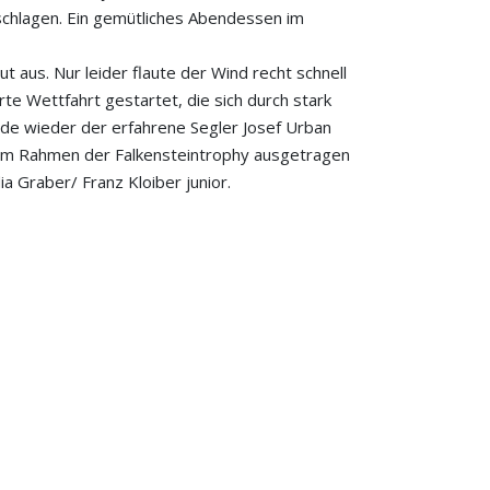
 schlagen. Ein gemütliches Abendessen im
aus. Nur leider flaute der Wind recht schnell
te Wettfahrt gestartet, die sich durch stark
rde wieder der erfahrene Segler Josef Urban
 im Rahmen der Falkensteintrophy ausgetragen
ia Graber/ Franz Kloiber junior.