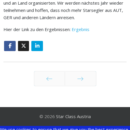
und an Land organisierten. Wir werden nächstes Jahr wieder
teilnehmen und hoffen, dass noch mehr Starsegler aus AUT,
GER und anderen Ländern anreisen.
Hier der Link zu den Ergebnissen:
Ergebnis
Zurück
Weiter
© 2026
Star Class Austria
We use cookies to ensure that we give you the best experience