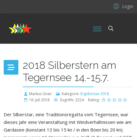
Login
2018 Silberstern am
Tegernsee 14.-15.7.
Markus Gnan
Kategorie:
Ergebinsse 2018
16. Juli 2018
Zugriffe: 2224
Rating:
Der Silberstar, eine Traditionsregatta vom Tegernsee, war
dieses Jahr eine Veranstaltung mit Windverhältnissen wie am
Gardasee (konstant 13 bis 15 kn / in den Böen bis 20 kn).