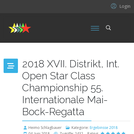
Login
2018 XVII. Distrikt, Int.
Open Star Class
Championship 55.
Internationale Mai-
Bock-Regatta
Heimo Schlagbauer
Kategorie:
Ergebinsse 2018
04. Juni 2018
Zugriffe: 2432
Rating: