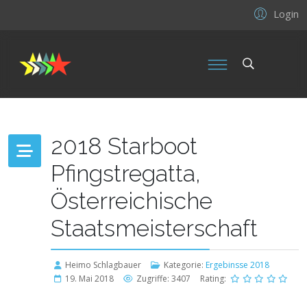
Login
2018 Starboot
Pfingstregatta,
Österreichische
Staatsmeisterschaft
Heimo Schlagbauer
Kategorie:
Ergebinsse 2018
19. Mai 2018
Zugriffe: 3407
Rating: