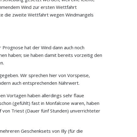
nehmendem Wind zur ersten Wettfahrt
ste die zweite Wettfahrt wegen Windmangels
r Prognose hat der Wind dann auch noch
en haben; sie haben damit bereits vorzeitig den
n.
 gegeben. Wir sprechen hier von Vorspeise,
ondern auch entsprechenden Nährwert.
den Vortagen haben allerdings sehr flaue
chon (gefühlt) fast in Monfalcone waren, haben
f von Triest (Dauer fünf Stunden) unverrichteter
ehreren Geschenksets von Illy (für die