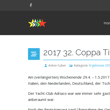
Ho
2017 32. Coppa Ti
Anton Cuber
Kategorie:
Ergebnisse 20
Am (verlängerten) Wochenende 29.4. – 1.5.2017 (
Italien, den Niederlanden, Deutschland, der Tsc
Der Yacht-Club Adriaco war wie immer sehr gast
anberaumt war.
Nach der Registrierung (und Übernahme der Ges