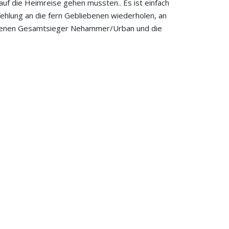
uf die Heimreise gehen mussten.. Es ist einfach
fehlung an die fern Gebliebenen wiederholen, an
rlegenen Gesamtsieger Nehammer/Urban und die