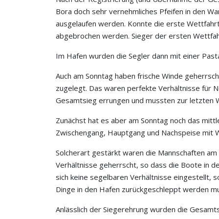
Bora doch sehr vernehmliches Pfeifen in den W
ausgelaufen werden. Konnte die erste Wettfahr
abgebrochen werden. Sieger der ersten Wettfa
Im Hafen wurden die Segler dann mit einer Pasta P
Auch am Sonntag haben frische Winde geherrsch
zugelegt. Das waren perfekte Verhältnisse für 
Gesamtsieg errungen und mussten zur letzten We
Zunächst hat es aber am Sonntag noch das mittl
Zwischengang, Hauptgang und Nachspeise mit Wei
Solcherart gestärkt waren die Mannschaften am M
Verhältnisse geherrscht, so dass die Boote in d
sich keine segelbaren Verhältnisse eingestellt, 
Dinge in den Hafen zurückgeschleppt werden m
Anlässlich der Siegerehrung wurden die Gesamts